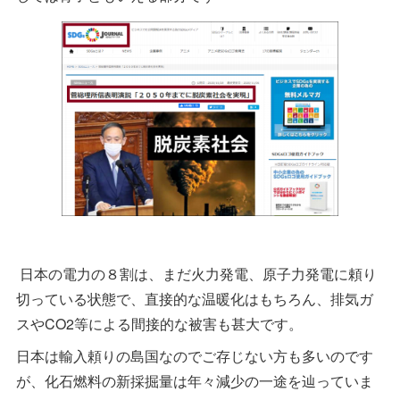
日本の電力の８割は、まだ火力発電、原子力発電に頼り
切っている状態で、直接的な温暖化はもちろん、排気ガ
スやCO2等による間接的な被害も甚大です。
日本は輸入頼りの島国なのでご存じない方も多いのです
が、化石燃料の新採掘量は年々減少の一途を辿っていま