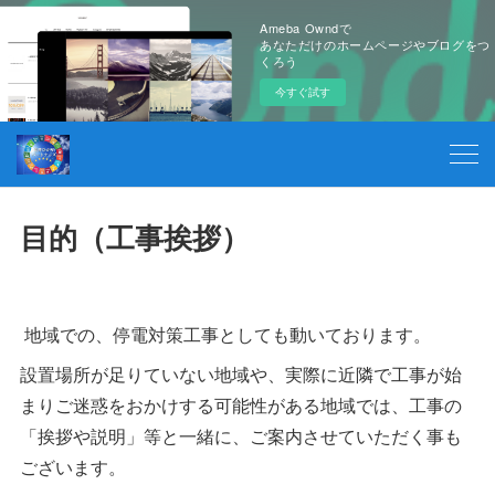
Ameba Owndで
あなただけのホームページやブログをつ
くろう
今すぐ試す
目的（工事挨拶）
地域での、停電対策工事としても動いております。
設置場所が足りていない地域や、実際に近隣で工事が始
まりご迷惑をおかけする可能性がある地域では、工事の
「挨拶や説明」等と一緒に、ご案内させていただく事も
ございます。