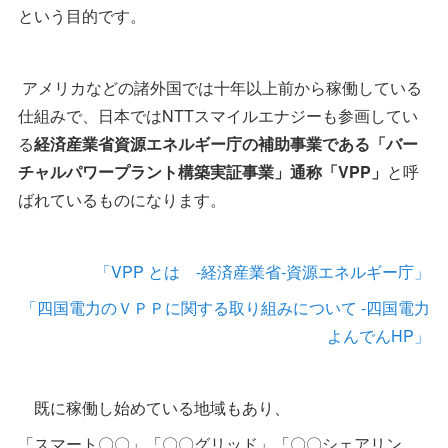
という目的です。
アメリカなどの諸外国では十年以上前から稼働している
仕組みで、日本ではNTTスマイルエナジーも参画してい
る
経済産業省資源エネルギー庁の補助事業である「バー
チャルパワープラント構築実証事業」
通称「VPP」
と呼
ばれているものになります。
「VPP とは -経済産業省-資源エネルギー庁」
「四国電力のＶＰＰに関する取り組みについて -四国電力
よんでんHP」
既に稼働し始めている地域もあり、
「スマート〇〇」「〇〇グリッド」「〇〇シェアリン