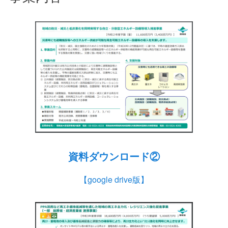
資料ダウンロード②
【google drive版】