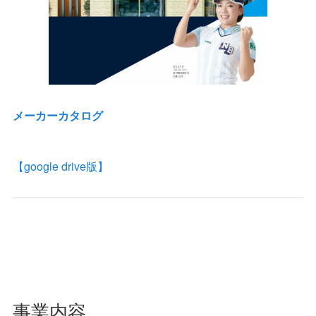
メーカーカタログ
【google drive版】
事業内容