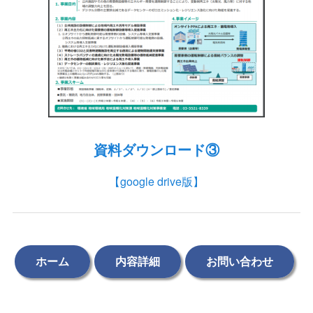
資料ダウンロード③
【google drive版】