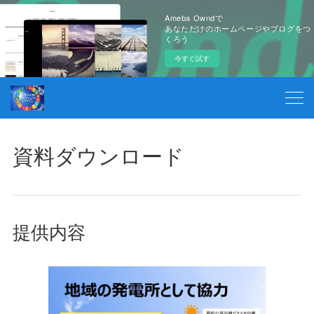
Ameba Owndで
あなただけのホームページやブログをつ
くろう
今すぐ試す
資料ダウンロード
提供内容